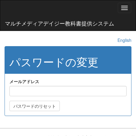
Toggl
naviga
マルチメディアデイジー教科書提供システム
English
パスワードの変更
メールアドレス