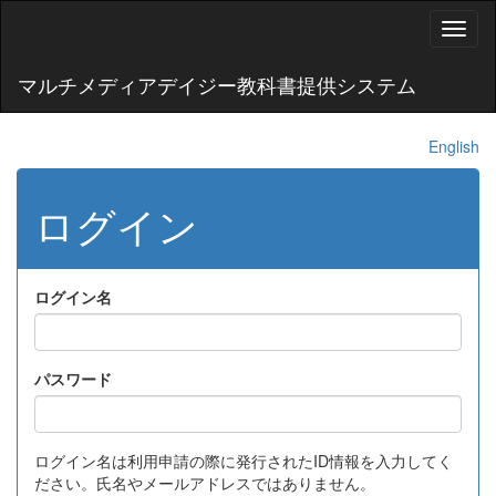
Toggl
naviga
マルチメディアデイジー教科書提供システム
English
ログイン
ログイン名
パスワード
ログイン名は利用申請の際に発行されたID情報を入力してく
ださい。氏名やメールアドレスではありません。